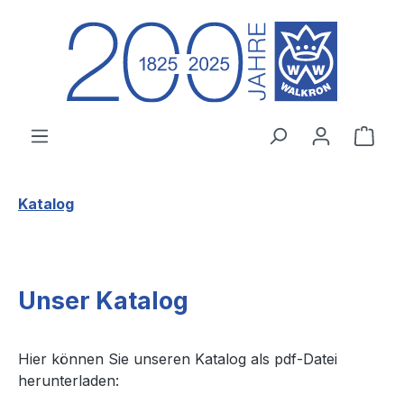
Zum Hauptinhalt springen
Ware
Katalog
Unser Katalog
Hier können Sie unseren Katalog als pdf-Datei
herunterladen: