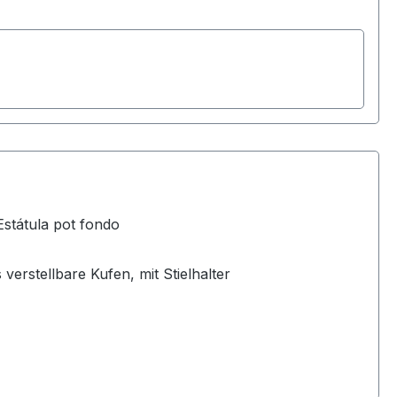
/Estátula pot fondo
s verstellbare Kufen, mit Stielhalter