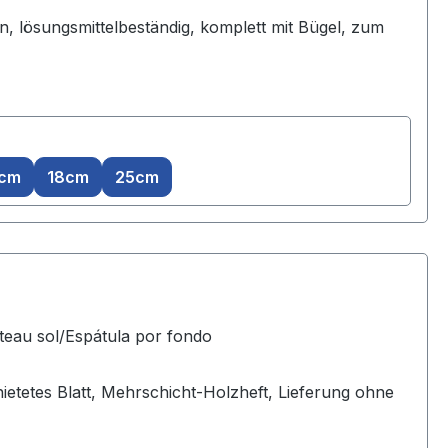
n, lösungsmittelbeständig, komplett mit Bügel, zum
8cm
18cm
25cm
teau sol/Espátula por fondo
nietetes Blatt, Mehrschicht-Holzheft, Lieferung ohne