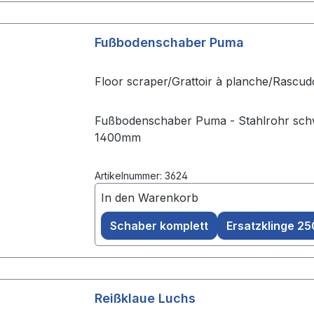
Fußbodenschaber Puma
Floor scraper/Grattoir à planche/Rascud
Fußbodenschaber Puma - Stahlrohr schwa
1400mm
Artikelnummer: 3624
In den Warenkorb
Schaber komplett
Ersatzklinge 2
Reißklaue Luchs