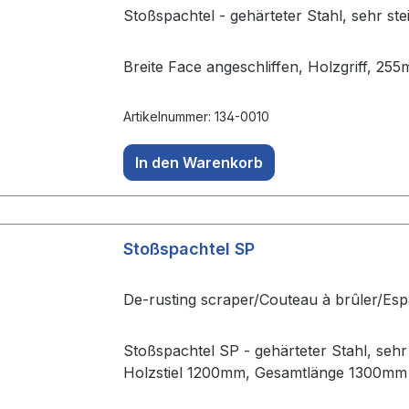
Stoßspachtel - gehärteter Stahl, sehr st
Breite Face angeschliffen, Holzgriff, 2
Artikelnummer: 134-0010
In den Warenkorb
Stoßspachtel SP
De-rusting scraper/Couteau à brûler/Esp
Stoßspachtel SP - gehärteter Stahl, sehr 
Holzstiel 1200mm, Gesamtlänge 1300mm