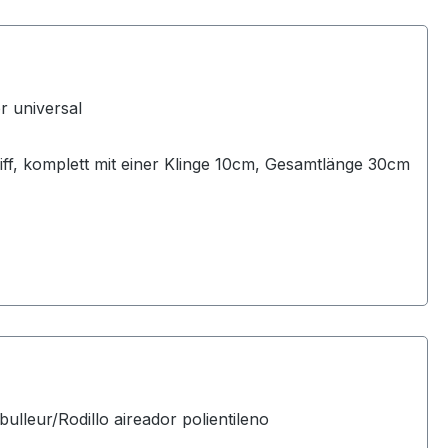
r universal
riff, komplett mit einer Klinge 10cm, Gesamtlänge 30cm
lleur/Rodillo aireador polientileno