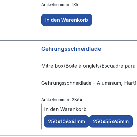
Artikelnummer: 135
In den Warenkorb
Gehrungsschneidlade
Mitre box/Boite à onglets/Escuadra para 
Gehrungsschneidlade - Aluminium, Hartf
Artikelnummer: 2864
In den Warenkorb
250x106x41mm
250x55x65mm