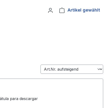
Artikel gewählt
Ware
átula para descargar