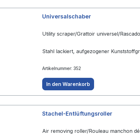
Universalschaber
Utility scraper/Grattoir universel/Rascado
Stahl lackiert, aufgezogener Kunststoffg
Artikelnummer: 352
In den Warenkorb
Stachel-Entlüftungsroller
Air removing roller/Rouleau manchon débu