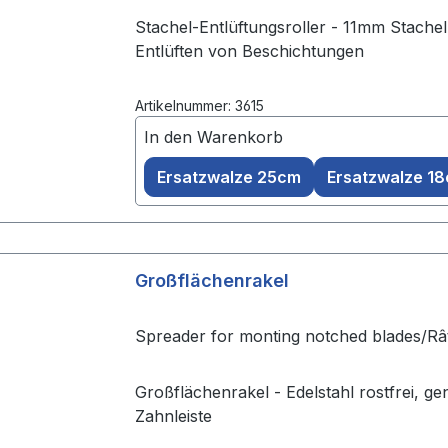
Stachel-Entlüftungsroller - 11mm Stachel
Entlüften von Beschichtungen
Artikelnummer: 3615
In den Warenkorb
Ersatzwalze 25cm
Ersatzwalze 1
Großflächenrakel
Spreader for monting notched blades/Râ
Großflächenrakel - Edelstahl rostfrei, ge
Zahnleiste