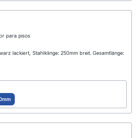
or para pisos
rz lackiert, Stahlklinge: 250mm breit. Gesamtlänge:
50mm