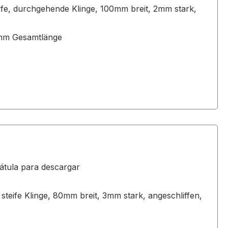
eife, durchgehende Klinge, 100mm breit, 2mm stark,
55mm Gesamtlänge
átula para descargar
steife Klinge, 80mm breit, 3mm stark, angeschliffen,