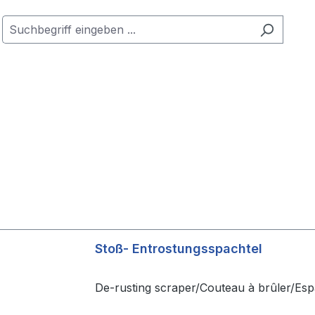
Stoß- Entrostungsspachtel
De-rusting scraper/Couteau à brûler/Esp