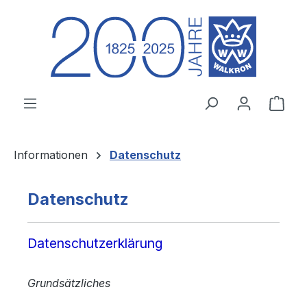
Zum Hauptinhalt springen
Ware
Informationen
Datenschutz
Datenschutz
Datenschutzerklärung
Grundsätzliches