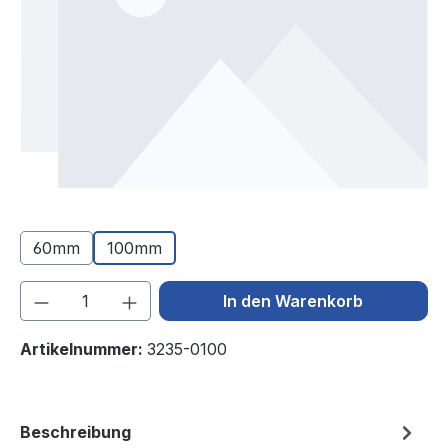
60mm
100mm
Produkt Anzahl: Gib den gewünschten We
In den Warenkorb
Artikelnummer:
3235-0100
Beschreibung