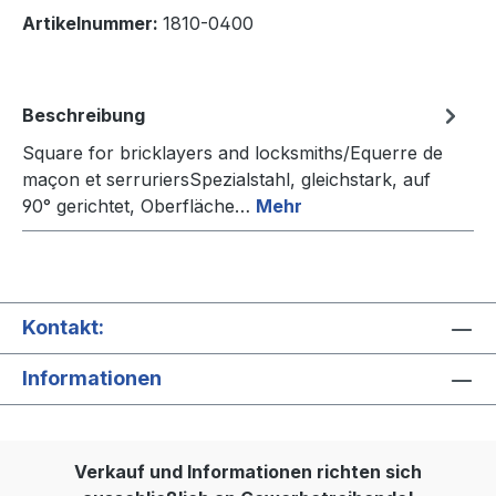
Artikelnummer:
1810-0400
Beschreibung
Square for bricklayers and locksmiths/Equerre de
maçon et serruriersSpezialstahl, gleichstark, auf
90° gerichtet, Oberfläche…
Mehr
Kontakt:
Informationen
Verkauf und Informationen richten sich