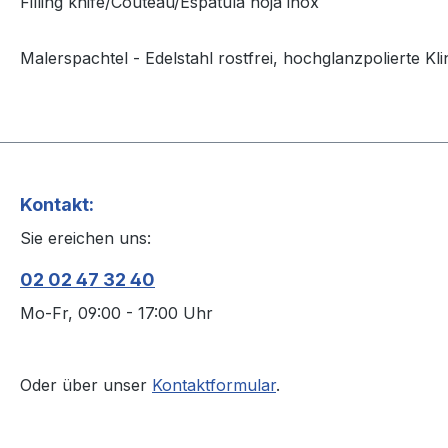
Filling knife/Couteau/Espátula hoja inox
Malerspachtel - Edelstahl rostfrei, hochglanzpolierte Kl
Kontakt:
Sie ereichen uns:
02 02 47 32 40
Mo-Fr, 09:00 - 17:00 Uhr
Oder über unser
Kontaktformular
.