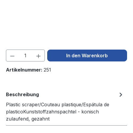
Produkt Anzahl: Gib den gewünschten We
In den Warenkorb
Artikelnummer:
251
Beschreibung
Plastic scraper/Couteau plastique/Espátula de
plasticoKunststoffzahnspachtel - konisch
zulaufend, gezahnt