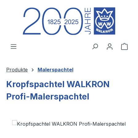
Zum Hauptinhalt springen
Ware
Produkte
Malerspachtel
Kropfspachtel WALKRON
Profi-Malerspachtel
Bildergalerie überspringen