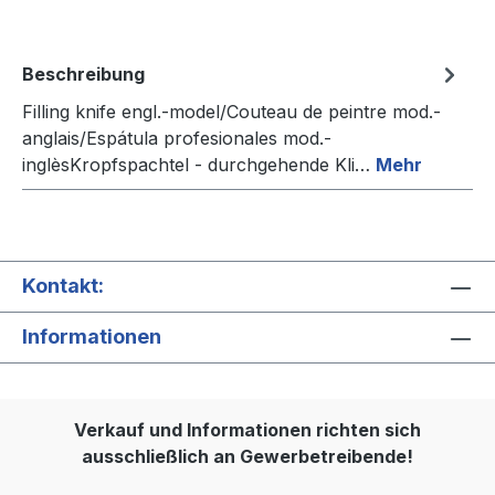
Beschreibung
Filling knife engl.-model/Couteau de peintre mod.-
anglais/Espátula profesionales mod.-
inglèsKropfspachtel - durchgehende Kli…
Mehr
Kontakt:
Informationen
Verkauf und Informationen richten sich
ausschließlich an Gewerbetreibende!