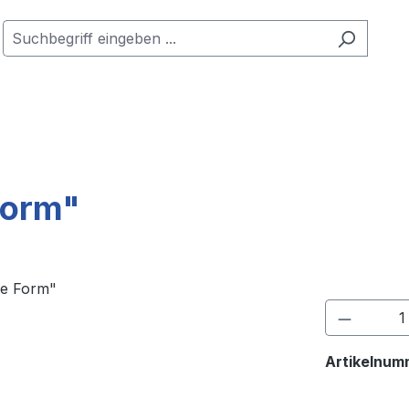
Form"
Produkt
Artikelnum