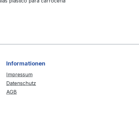
as plastico para carroceria
Informationen
Impressum
Datenschutz
AGB