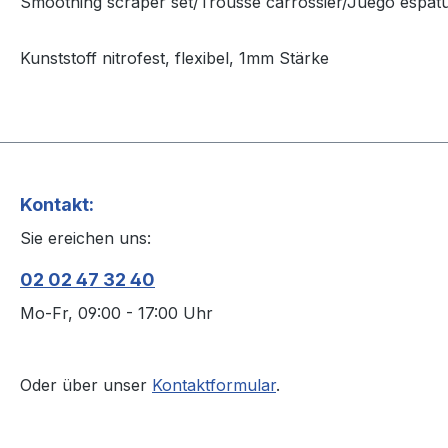
Smoothing scraper set/Trousse carrossier/Juego espátul
Kunststoff nitrofest, flexibel, 1mm Stärke
Kontakt:
Sie ereichen uns:
02 02 47 32 40
Mo-Fr, 09:00 - 17:00 Uhr
Oder über unser
Kontaktformular
.