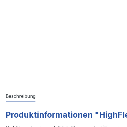
Beschreibung
Produktinformationen "HighFl