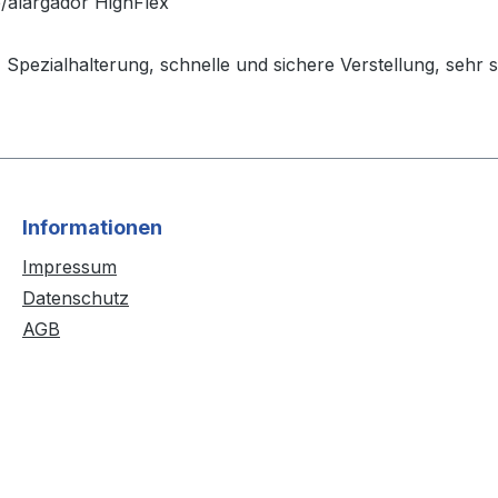
/alargador HighFlex
Spezialhalterung, schnelle und sichere Verstellung, sehr st
Informationen
Impressum
Datenschutz
AGB