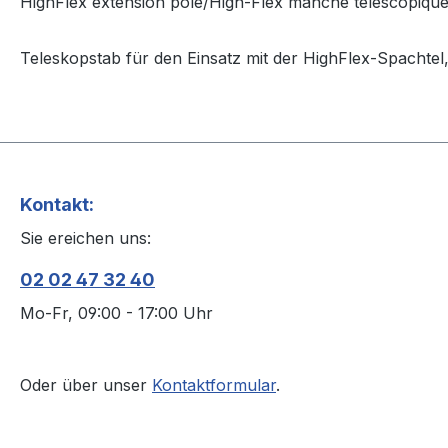
HighFlex extension pole/High-Flex manche téléscopique
Teleskopstab für den Einsatz mit der HighFlex-Spachtel, 
Kontakt:
Sie ereichen uns:
02 02 47 32 40
Mo-Fr, 09:00 - 17:00 Uhr
Oder über unser
Kontaktformular
.