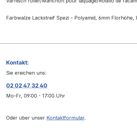
Varnisch roller/Manchon pour laquage/Rodillo de racam
Farbwalze Lackstreif Spezi - Polyamid, 6mm Florhöhe,
Kontakt:
Sie ereichen uns:
02 02 47 32 40
Mo-Fr, 09:00 - 17:00 Uhr
Oder über unser
Kontaktformular
.