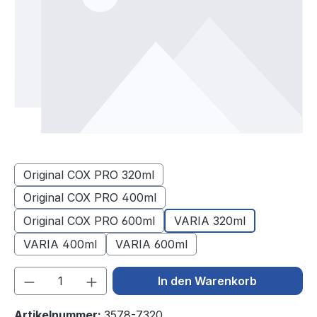
Original COX PRO 320ml
Original COX PRO 400ml
Original COX PRO 600ml
VARIA 320ml
VARIA 400ml
VARIA 600ml
Produkt Anzahl: Gib den gewünschten We
In den Warenkorb
Artikelnummer:
3578-7320