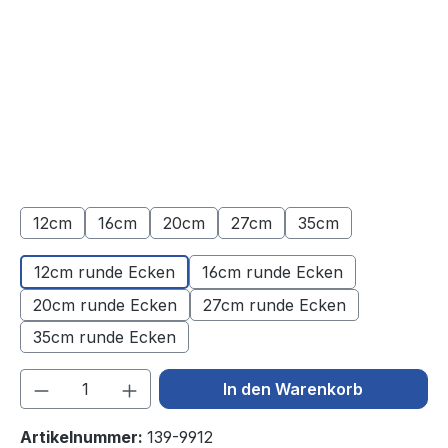
12cm
16cm
20cm
27cm
35cm
(Diese Option ist zurzeit nicht verfügbar.)
(Diese Option ist zurzeit nicht verfügbar.)
(Diese Option ist zurzeit nicht verfügbar.
(Diese Option ist zurzeit nicht
(Diese Option ist zu
12cm runde Ecken
16cm runde Ecken
20cm runde Ecken
27cm runde Ecken
35cm runde Ecken
Produkt Anzahl: Gib den gewünschten We
In den Warenkorb
Artikelnummer:
139-9912