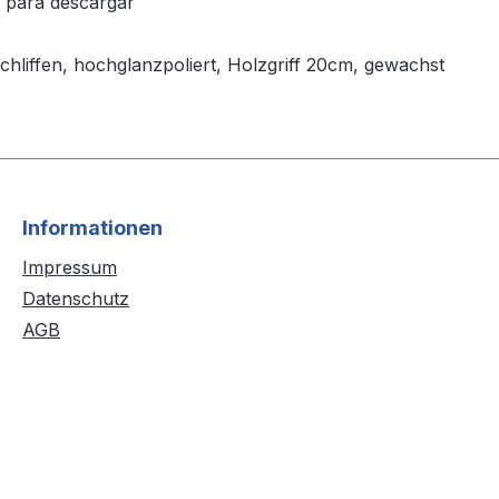
a para descargar
schliffen, hochglanzpoliert, Holzgriff 20cm, gewachst
Informationen
Impressum
Datenschutz
AGB